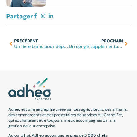
Partager
PRÉCÉDENT
PROCHAIN
Un livre blanc pour déployer l’intelligence artificielle
Un congé supplémentaire de naissance pour les indépendants
Adheo est une
entreprise
créée par des agriculteurs, des artisans,
des commerçants et des prestataires de services du Grand Est,
qui souhaitaient être toujours mieux accompagnés dans la
gestion de leur entreprise.
Aujourd’hui, Adheo accompagne près de
5 000 chefs