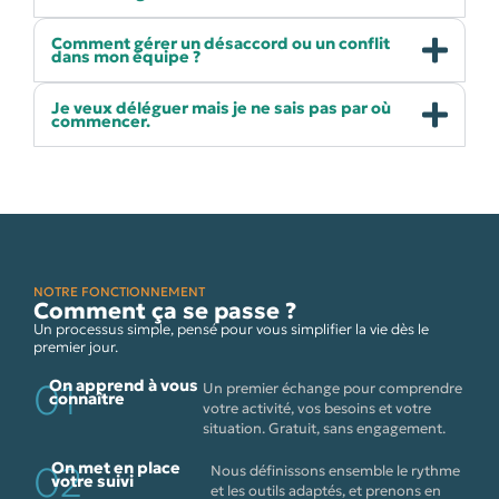
Comment gérer un désaccord ou un conflit
dans mon équipe ?
Je veux déléguer mais je ne sais pas par où
commencer.
NOTRE FONCTIONNEMENT
Comment ça se passe ?
Un processus simple, pensé pour vous simplifier la vie dès le
premier jour.
01
On apprend à vous
Un premier échange pour comprendre
connaître
votre activité, vos besoins et votre
situation. Gratuit, sans engagement.
02
On met en place
Nous définissons ensemble le rythme
votre suivi
et les outils adaptés, et prenons en