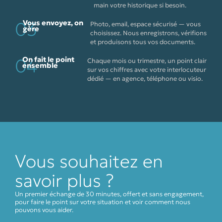
main votre historique si besoin.
03
Vous envoyez, on
Photo, email, espace sécurisé — vous
gère
choisissez. Nous enregistrons, vérifions
et produisons tous vos documents.
04
On fait le point
Chaque mois ou trimestre, un point clair
ensemble
sur vos chiffres avec votre interlocuteur
dédié — en agence, téléphone ou visio.
Vous souhaitez en
savoir plus ?
Un premier échange de 30 minutes, offert et sans engagement,
pour faire le point sur votre situation et voir comment nous
pouvons vous aider.