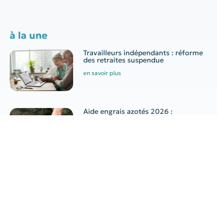
à la une
Travailleurs indépendants : réforme
des retraites suspendue
en savoir plus
Aide engrais azotés 2026 :
conditions, montant et demande
en savoir plus
Canicule au travail : quelles
obligations pour l’employeur ?
en savoir plus