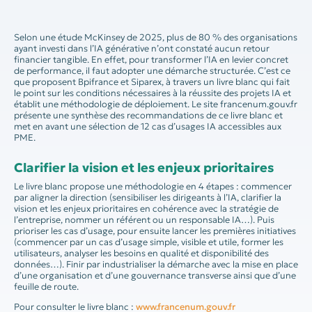
Selon une étude McKinsey de 2025, plus de 80 % des organisations
ayant investi dans l’IA générative n’ont constaté aucun retour
financier tangible. En effet, pour transformer l’IA en levier concret
de performance, il faut adopter une démarche structurée. C’est ce
que proposent Bpifrance et Siparex, à travers un livre blanc qui fait
le point sur les conditions nécessaires à la réussite des projets IA et
établit une méthodologie de déploiement. Le site francenum.gouv.fr
présente une synthèse des recommandations de ce livre blanc et
met en avant une sélection de 12 cas d’usages IA accessibles aux
PME.
Clarifier la vision et les enjeux prioritaires
Le livre blanc propose une méthodologie en 4 étapes : commencer
par aligner la direction (sensibiliser les dirigeants à l’IA, clarifier la
vision et les enjeux prioritaires en cohérence avec la stratégie de
l’entreprise, nommer un référent ou un responsable IA…). Puis
prioriser les cas d’usage, pour ensuite lancer les premières initiatives
(commencer par un cas d’usage simple, visible et utile, former les
utilisateurs, analyser les besoins en qualité et disponibilité des
données…). Finir par industrialiser la démarche avec la mise en place
d’une organisation et d’une gouvernance transverse ainsi que d’une
feuille de route.
Pour consulter le livre blanc :
www.francenum.gouv.fr