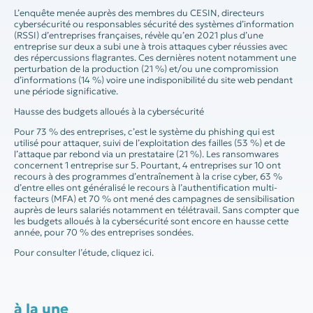
L’enquête menée auprès des membres du CESIN, directeurs
cybersécurité ou responsables sécurité des systèmes d’information
(RSSI) d’entreprises françaises, révèle qu’en 2021 plus d’une
entreprise sur deux a subi une à trois attaques cyber réussies avec
des répercussions flagrantes. Ces dernières notent notamment une
perturbation de la production (21 %) et/ou une compromission
d’informations (14 %) voire une indisponibilité du site web pendant
une période significative.
Hausse des budgets alloués à la cybersécurité
Pour 73 % des entreprises, c’est le système du phishing qui est
utilisé pour attaquer, suivi de l’exploitation des failles (53 %) et de
l’attaque par rebond via un prestataire (21 %). Les ransomwares
concernent 1 entreprise sur 5. Pourtant, 4 entreprises sur 10 ont
recours à des programmes d’entraînement à la crise cyber, 63 %
d’entre elles ont généralisé le recours à l’authentification multi-
facteurs (MFA) et 70 % ont mené des campagnes de sensibilisation
auprès de leurs salariés notamment en télétravail. Sans compter que
les budgets alloués à la cybersécurité sont encore en hausse cette
année, pour 70 % des entreprises sondées.
Pour consulter l’étude, cliquez ici.
à la une