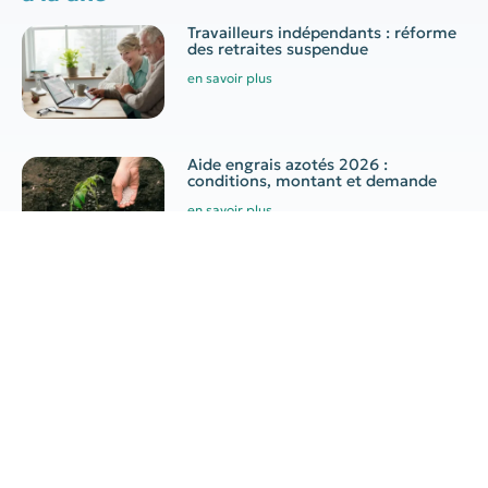
Travailleurs indépendants : réforme
des retraites suspendue
en savoir plus
Aide engrais azotés 2026 :
conditions, montant et demande
en savoir plus
Canicule au travail : quelles
obligations pour l’employeur ?
en savoir plus
Indépendants : congé
supplémentaire de naissance
en savoir plus