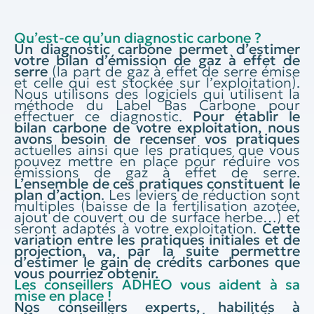
Qu’est-ce qu’un diagnostic carbone ?
Un diagnostic carbone permet d’estimer
votre bilan d’émission de gaz à effet de
serre
(la part de gaz à effet de serre émise
et celle qui est stockée sur l’exploitation).
Nous utilisons des logiciels qui utilisent la
méthode du Label Bas Carbone pour
effectuer ce diagnostic.
Pour établir le
bilan carbone de votre exploitation, nous
avons besoin de recenser vos pratiques
actuelles ainsi que les pratiques que vous
pouvez mettre en place pour réduire vos
émissions de gaz à effet de serre.
L’ensemble de ces pratiques constituent le
plan d’action
. Les leviers de réduction sont
multiples (baisse de la fertilisation azotée,
ajout de couvert ou de surface herbe…) et
seront adaptés à votre exploitation.
Cette
variation entre les pratiques initiales et de
projection, va, par la suite permettre
d’estimer le gain de crédits carbones que
vous pourriez obtenir.
Les conseillers ADHEO vous aident à sa
mise en place !
Nos conseillers experts, habilités à