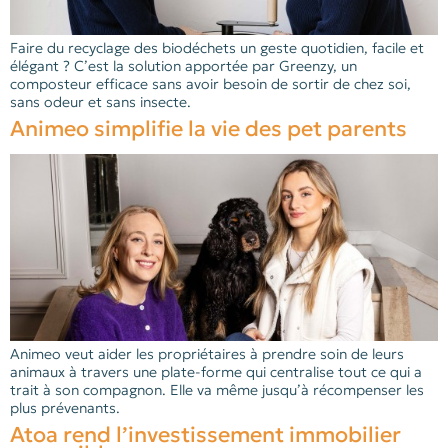
Faire du recyclage des biodéchets un geste quotidien, facile et
élégant ? C’est la solution apportée par Greenzy, un
composteur efficace sans avoir besoin de sortir de chez soi,
sans odeur et sans insecte.
Animeo simplifie la vie des pet parents
Animeo veut aider les propriétaires à prendre soin de leurs
animaux à travers une plate-forme qui centralise tout ce qui a
trait à son compagnon. Elle va même jusqu’à récompenser les
plus prévenants.
Atoa rend l’investissement immobilier