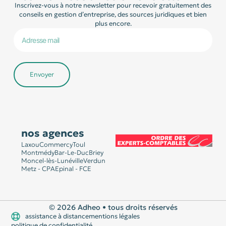
Inscrivez-vous à notre newsletter pour recevoir gratuitement des
conseils en gestion d’entreprise, des sources juridiques et bien
plus encore.
Envoyer
nos agences
Laxou
Commercy
Toul
Montmédy
Bar-Le-Duc
Briey
Moncel-lès-Lunéville
Verdun
Metz - CPA
Epinal - FCE
© 2026 Adheo • tous droits réservés
assistance à distance
mentions légales
politique de confidentialité