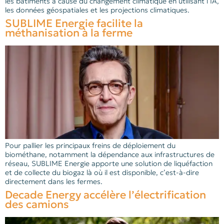
les bâtiments à cause du changement climatique en utilisant l’IA,
les données géospatiales et les projections climatiques.
SUBLIME Energie facilite la
méthanisation à la ferme
Pour pallier les principaux freins de déploiement du
biométhane, notamment la dépendance aux infrastructures de
réseau, SUBLIME Energie apporte une solution de liquéfaction
et de collecte du biogaz là où il est disponible, c’est-à-dire
directement dans les fermes.
Decade Energy accélère l’électrification
des camions