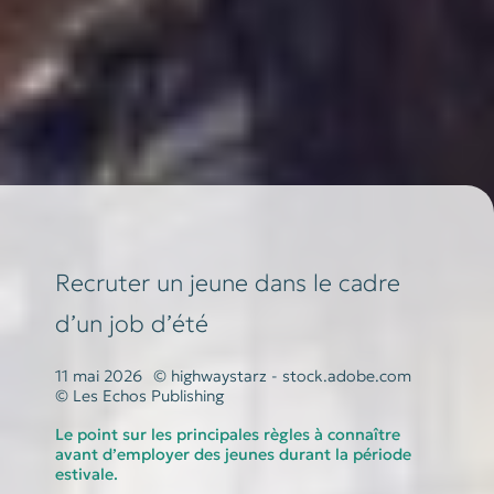
Recruter un jeune dans le cadre
d’un job d’été
11 mai 2026
© highwaystarz - stock.adobe.com
© Les Echos Publishing
Le point sur les principales règles à connaître
avant d’employer des jeunes durant la période
estivale.