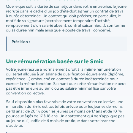
Quelle que soit la durée de son séjour dans votre entreprise, le jeune
recruté dans le cadre d’un job d’été doit signer un contrat de travail
à durée déterminée. Un contrat qui doit préciser, en particulier, le
motif de sa signature (accroissement temporaire d’activité,
remplacement d’un salarié absent, contrat saisonnier…), son terme
ou sa durée minimale ainsi que le poste de travail concerné.
Précision :
Une rémunération basée sur le Smic
Votre jeune recrue a normalement droit à la même rémunération
qui serait allouée à un salarié de qualification équivalente (diplôme,
expérience…) embauché en contrat à durée indéterminée pour
exercer la même fonction. Sachant que cette rémunération ne peut
pas être inférieure au Smic ou au salaire minimal fixé par votre
convention collective.
Sauf disposition plus favorable de votre convention collective, une
minoration du Smic est toutefois prévue pour les jeunes de moins
de 18 ans : de 20 % pour les jeunes de moins de 17 ans et de 10 %
pour ceux âgés de 17 à 18 ans. Un abattement qui ne s’applique pas
au jeune qui justifie de 6 mois de pratique dans votre branche
d’activité.