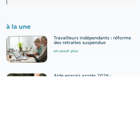
à la une
Travailleurs indépendants : réforme
des retraites suspendue
en savoir plus
Aide engrais azotés 2026 :
conditions, montant et demande
en savoir plus
Canicule au travail : quelles
obligations pour l’employeur ?
en savoir plus