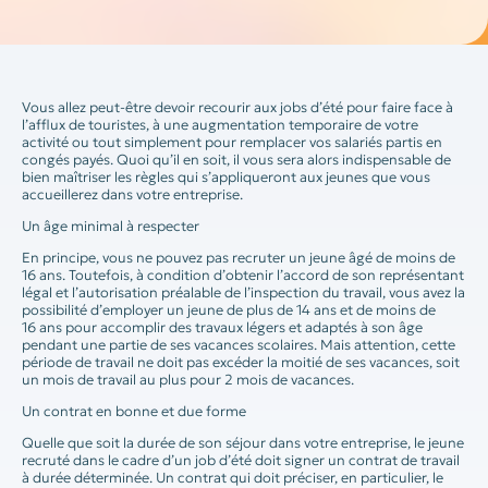
Vous allez peut-être devoir recourir aux jobs d’été pour faire face à
l’afflux de touristes, à une augmentation temporaire de votre
activité ou tout simplement pour remplacer vos salariés partis en
congés payés. Quoi qu’il en soit, il vous sera alors indispensable de
bien maîtriser les règles qui s’appliqueront aux jeunes que vous
accueillerez dans votre entreprise.
Un âge minimal à respecter
En principe, vous ne pouvez pas recruter un jeune âgé de moins de
16 ans. Toutefois, à condition d’obtenir l’accord de son représentant
légal et l’autorisation préalable de l’inspection du travail, vous avez la
possibilité d’employer un jeune de plus de 14 ans et de moins de
16 ans pour accomplir des travaux légers et adaptés à son âge
pendant une partie de ses vacances scolaires. Mais attention, cette
période de travail ne doit pas excéder la moitié de ses vacances, soit
un mois de travail au plus pour 2 mois de vacances.
Un contrat en bonne et due forme
Quelle que soit la durée de son séjour dans votre entreprise, le jeune
recruté dans le cadre d’un job d’été doit signer un contrat de travail
à durée déterminée. Un contrat qui doit préciser, en particulier, le