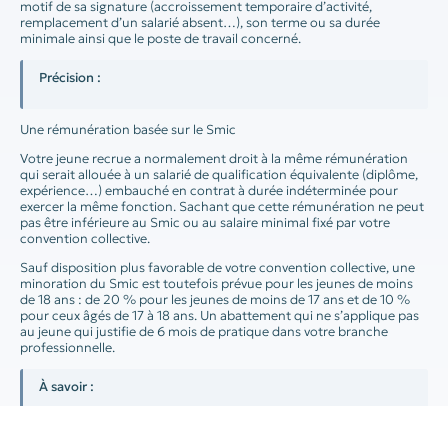
motif de sa signature (accroissement temporaire d’activité,
remplacement d’un salarié absent…), son terme ou sa durée
minimale ainsi que le poste de travail concerné.
Précision :
Une rémunération basée sur le Smic
Votre jeune recrue a normalement droit à la même rémunération
qui serait allouée à un salarié de qualification équivalente (diplôme,
expérience…) embauché en contrat à durée indéterminée pour
exercer la même fonction. Sachant que cette rémunération ne peut
pas être inférieure au Smic ou au salaire minimal fixé par votre
convention collective.
Sauf disposition plus favorable de votre convention collective, une
minoration du Smic est toutefois prévue pour les jeunes de moins
de 18 ans : de 20 % pour les jeunes de moins de 17 ans et de 10 %
pour ceux âgés de 17 à 18 ans. Un abattement qui ne s’applique pas
au jeune qui justifie de 6 mois de pratique dans votre branche
professionnelle.
À savoir :
Des conditions de travail aménagées