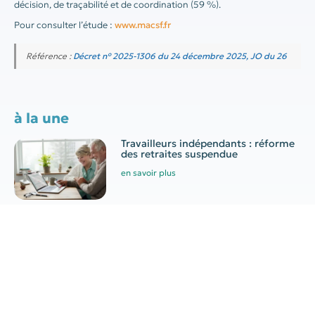
décision, de traçabilité et de coordination (59 %).
Pour consulter l’étude :
www.macsf.fr
Référence :
Décret n° 2025-1306 du 24 décembre 2025, JO du 26
à la une
Travailleurs indépendants : réforme
des retraites suspendue
en savoir plus
Aide engrais azotés 2026 :
conditions, montant et demande
en savoir plus
Canicule au travail : quelles