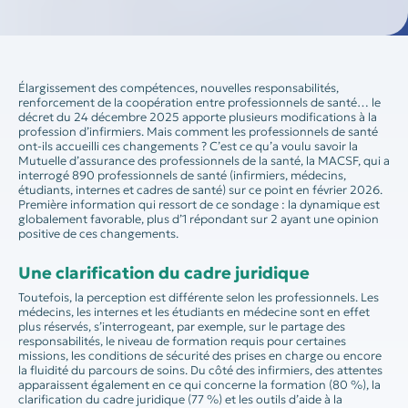
Élargissement des compétences, nouvelles responsabilités,
renforcement de la coopération entre professionnels de santé… le
décret du 24 décembre 2025 apporte plusieurs modifications à la
profession d’infirmiers. Mais comment les professionnels de santé
ont-ils accueilli ces changements ? C’est ce qu’a voulu savoir la
Mutuelle d’assurance des professionnels de la santé, la MACSF, qui a
interrogé 890 professionnels de santé (infirmiers, médecins,
étudiants, internes et cadres de santé) sur ce point en février 2026.
Première information qui ressort de ce sondage : la dynamique est
globalement favorable, plus d’1 répondant sur 2 ayant une opinion
positive de ces changements.
Une clarification du cadre juridique
Toutefois, la perception est différente selon les professionnels. Les
médecins, les internes et les étudiants en médecine sont en effet
plus réservés, s’interrogeant, par exemple, sur le partage des
responsabilités, le niveau de formation requis pour certaines
missions, les conditions de sécurité des prises en charge ou encore
la fluidité du parcours de soins. Du côté des infirmiers, des attentes
apparaissent également en ce qui concerne la formation (80 %), la
clarification du cadre juridique (77 %) et les outils d’aide à la