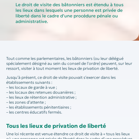
Le droit de visite des bâtonniers est étendu à tous
les lieux dans lesquels une personne est privée de
liberté dans le cadre d’une procédure pénale ou
administrative.
Tout comme les parlementaires, les bâtonniers (ou leur délégué
spécialement désigné au sein du conseil de l’ordre) peuvent, sur leur
ressort, visiter à tout moment les lieux de privation de liberté.
Jusqu’à présent, ce droit de visite pouvait s’exercer dans les
établissements suivants :
– les locaux de garde à vue ;
– les locaux des retenues douanières ;
– les lieux de rétention administrative ;
– les zones d’attente ;
– les établissements pénitentiaires ;
– les centres éducatifs fermés.
Tous les lieux de privation de liberté
Une loi récente est venue étendre ce droit de visite à « tous les lieux
où une personne est privée de liberté dans le cadre d’une procédure