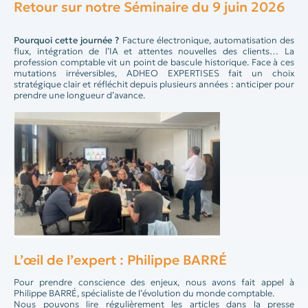
Retour sur notre Séminaire du 9 juin 2026
Pourquoi cette journée ?
Facture électronique, automatisation des
flux, intégration de l’IA et attentes nouvelles des clients… La
profession comptable vit un point de bascule historique. Face à ces
mutations irréversibles, ADHEO EXPERTISES fait un choix
stratégique clair et réfléchit depuis plusieurs années : anticiper pour
prendre une longueur d’avance.
L’œil de l’expert : Philippe BARRÉ
Pour prendre conscience des enjeux, nous avons fait appel à
Philippe BARRÉ, spécialiste de l’évolution du monde comptable.
Nous pouvons lire régulièrement les articles dans la presse