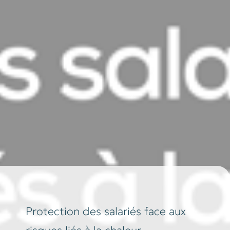
Protection des salariés face aux