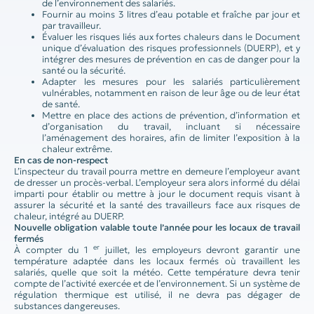
de l’environnement des salariés.
Fournir au moins 3 litres d’eau potable et fraîche par jour et
par travailleur.
Évaluer les risques liés aux fortes chaleurs dans le Document
unique d’évaluation des risques professionnels (DUERP), et y
intégrer des mesures de prévention en cas de danger pour la
santé ou la sécurité.
Adapter les mesures pour les salariés particulièrement
vulnérables, notamment en raison de leur âge ou de leur état
de santé.
Mettre en place des actions de prévention, d’information et
d’organisation du travail, incluant si nécessaire
l’aménagement des horaires, afin de limiter l’exposition à la
chaleur extrême.
En cas de non-respect
L’inspecteur du travail pourra mettre en demeure l’employeur avant
de dresser un procès-verbal. L’employeur sera alors informé du délai
imparti pour établir ou mettre à jour le document requis visant à
assurer la sécurité et la santé des travailleurs face aux risques de
chaleur, intégré au DUERP.
Nouvelle obligation valable toute l’année pour les locaux de travail
fermés
er
À compter du 1
juillet, les employeurs devront garantir une
température adaptée dans les locaux fermés où travaillent les
salariés, quelle que soit la météo. Cette température devra tenir
compte de l’activité exercée et de l’environnement. Si un système de
régulation thermique est utilisé, il ne devra pas dégager de
substances dangereuses.