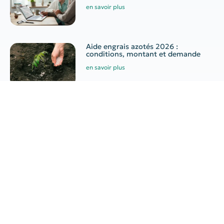
en savoir plus
Aide engrais azotés 2026 :
conditions, montant et demande
en savoir plus
Canicule au travail : quelles
obligations pour l’employeur ?
en savoir plus
Indépendants : congé
supplémentaire de naissance
en savoir plus
Partager