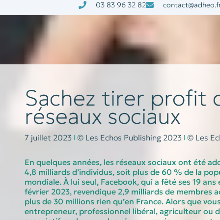
03 83 96 32 82
contact@adheo.f
à la une
nos services
Sachez tirer profit 
réseaux sociaux
7 juillet 2023
© Les Echos Publishing 2023
© Les Ec
En quelques années, les réseaux sociaux ont été ad
4,8 milliards d’individus, soit plus de 60 % de la pop
mondiale. À lui seul, Facebook, qui a fêté ses 19 ans
février 2023, revendique 2,9 milliards de membres ac
plus de 30 millions rien qu’en France. Alors que vou
entrepreneur, professionnel libéral, agriculteur ou d