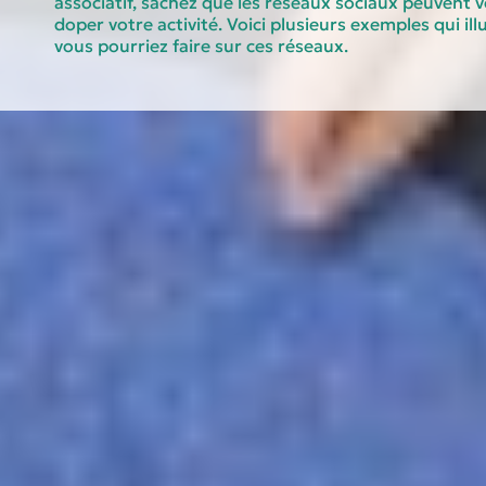
associatif, sachez que les réseaux sociaux peuvent v
doper votre activité. Voici plusieurs exemples qui il
vous pourriez faire sur ces réseaux.