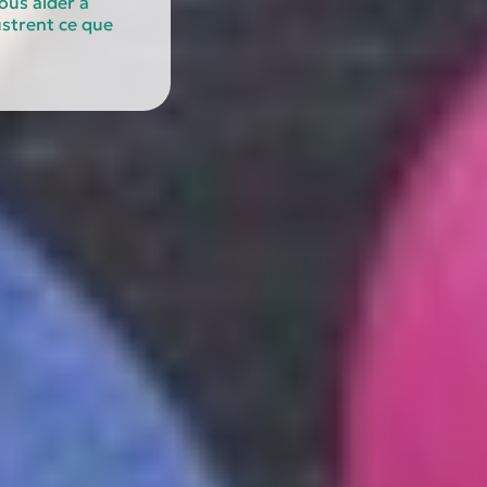
ous aider à
lustrent ce que