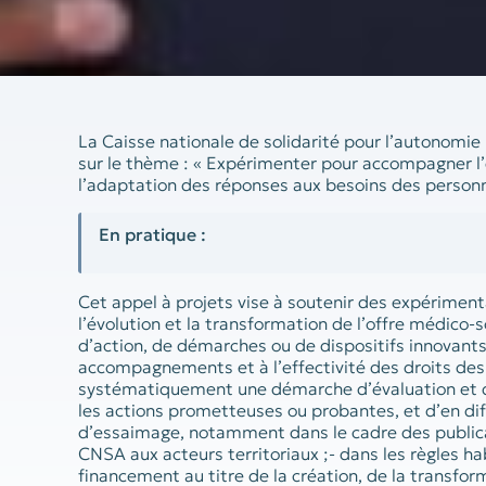
La Caisse nationale de solidarité pour l’autonomie
sur le thème : « Expérimenter pour accompagner l’é
l’adaptation des réponses aux besoins des personn
En pratique :
Cet appel à projets vise à soutenir des expérimen
l’évolution et la transformation de l’offre médico
d’action, de démarches ou de dispositifs innovants
accompagnements et à l’effectivité des droits des
systématiquement une démarche d’évaluation et d
les actions prometteuses ou probantes, et d’en di
d’essaimage, notamment dans le cadre des publica
CNSA aux acteurs territoriaux ;- dans les règles hab
financement au titre de la création, de la transfo