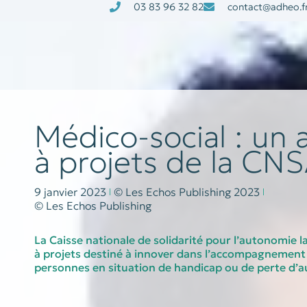
03 83 96 32 82
contact@adheo.f
à la une
nos services
Médico-social : un 
à projets de la CN
9 janvier 2023
© Les Echos Publishing 2023
© Les Echos Publishing
La Caisse nationale de solidarité pour l’autonomie l
à projets destiné à innover dans l’accompagnement
personnes en situation de handicap ou de perte d’