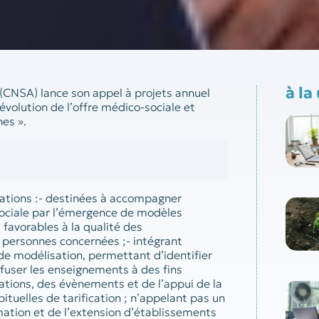
à la
 (CNSA) lance son appel à projets annuel
volution de l’offre médico-sociale et
es ».
tations :- destinées à accompagner
-sociale par l’émergence de modèles
 favorables à la qualité des
 personnes concernées ;- intégrant
e modélisation, permettant d’identifier
ffuser les enseignements à des fins
tions, des évènements et de l’appui de la
ituelles de tarification ; n’appelant pas un
rmation et de l’extension d’établissements