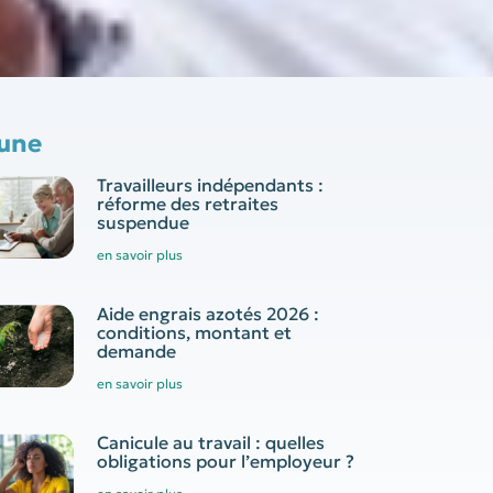
 une
Travailleurs indépendants :
réforme des retraites
suspendue
en savoir plus
Aide engrais azotés 2026 :
conditions, montant et
demande
en savoir plus
Canicule au travail : quelles
obligations pour l’employeur ?