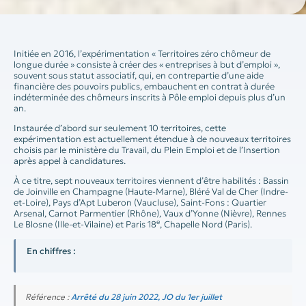
Initiée en 2016, l’expérimentation « Territoires zéro chômeur de
longue durée » consiste à créer des « entreprises à but d’emploi »,
souvent sous statut associatif, qui, en contrepartie d’une aide
financière des pouvoirs publics, embauchent en contrat à durée
indéterminée des chômeurs inscrits à Pôle emploi depuis plus d’un
an.
Instaurée d’abord sur seulement 10 territoires, cette
expérimentation est actuellement étendue à de nouveaux territoires
choisis par le ministère du Travail, du Plein Emploi et de l’Insertion
après appel à candidatures.
À ce titre, sept nouveaux territoires viennent d’être habilités : Bassin
de Joinville en Champagne (Haute-Marne), Bléré Val de Cher (Indre-
et-Loire), Pays d’Apt Luberon (Vaucluse), Saint-Fons : Quartier
Arsenal, Carnot Parmentier (Rhône), Vaux d’Yonne (Nièvre), Rennes
e
Le Blosne (Ille-et-Vilaine) et Paris 18
, Chapelle Nord (Paris).
En chiffres :
Référence :
Arrêté du 28 juin 2022, JO du 1er juillet