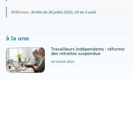
Référence :
Arrêté du 26 juillet 2022, JO du 5 août
à la une
Travailleurs indépendants : réforme
des retraites suspendue
en savoir plus
Aide engrais azotés 2026 :
conditions, montant et demande
en savoir plus
Canicule au travail : quelles
obligations pour l’employeur ?