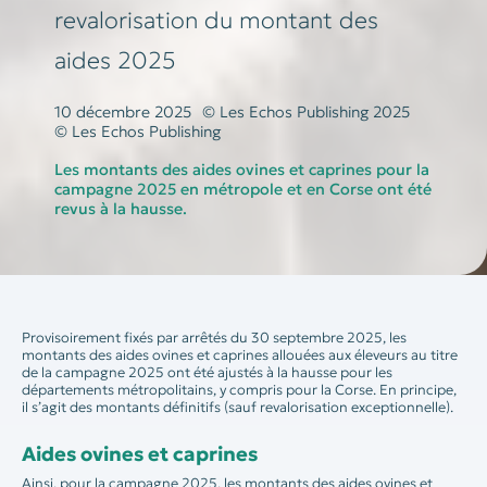
revalorisation du montant des
aides 2025
10 décembre 2025
© Les Echos Publishing 2025
© Les Echos Publishing
Les montants des aides ovines et caprines pour la
campagne 2025 en métropole et en Corse ont été
revus à la hausse.
Provisoirement fixés par arrêtés du 30 septembre 2025, les
montants des aides ovines et caprines allouées aux éleveurs au titre
de la campagne 2025 ont été ajustés à la hausse pour les
départements métropolitains, y compris pour la Corse. En principe,
il s’agit des montants définitifs (sauf revalorisation exceptionnelle).
Aides ovines et caprines
Ainsi, pour la campagne 2025, les montants des aides ovines et