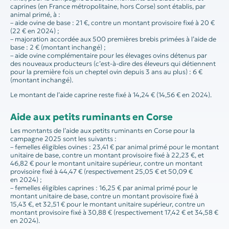
caprines (en France métropolitaine, hors Corse) sont établis, par
animal primé, à :
– aide ovine de base : 21 €, contre un montant provisoire fixé à 20 €
(22 € en 2024) ;
– majoration accordée aux 500 premières brebis primées à l’aide de
base : 2 € (montant inchangé) ;
– aide ovine complémentaire pour les élevages ovins détenus par
des nouveaux producteurs (c’est-à-dire des éleveurs qui détiennent
pour la première fois un cheptel ovin depuis 3 ans au plus) : 6 €
(montant inchangé).
Le montant de l’aide caprine reste fixé à 14,24 € (14,56 € en 2024).
Aide aux petits ruminants en Corse
Les montants de l’aide aux petits ruminants en Corse pour la
campagne 2025 sont les suivants :
– femelles éligibles ovines : 23,41 € par animal primé pour le montant
unitaire de base, contre un montant provisoire fixé à 22,23 €, et
46,82 € pour le montant unitaire supérieur, contre un montant
provisoire fixé à 44,47 € (respectivement 25,05 € et 50,09 €
en 2024) ;
– femelles éligibles caprines : 16,25 € par animal primé pour le
montant unitaire de base, contre un montant provisoire fixé à
15,43 €, et 32,51 € pour le montant unitaire supérieur, contre un
montant provisoire fixé à 30,88 € (respectivement 17,42 € et 34,58 €
en 2024).