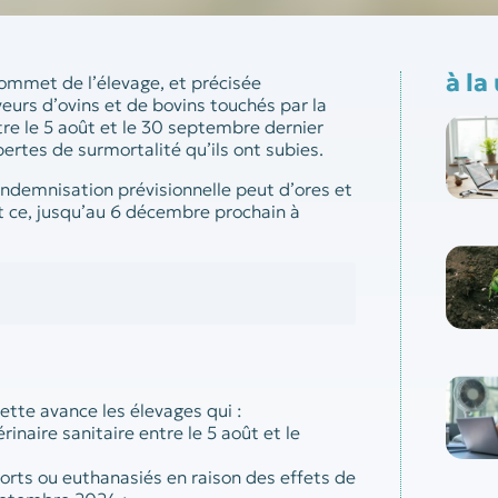
à la
ommet de l’élevage, et précisée
veurs d’ovins et de bovins touchés par la
tre le 5 août et le 30 septembre dernier
ertes de surmortalité qu’ils ont subies.
ndemnisation prévisionnelle peut d’ores et
 ce, jusqu’au 6 décembre prochain à
ette avance les élevages qui :
naire sanitaire entre le 5 août et le
morts ou euthanasiés en raison des effets de