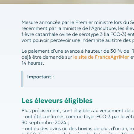
Mesure annoncée par le Premier ministre lors du S
récemment par la ministre de l’Agriculture, les éle
fièvre catarrhale ovine de sérotype 3 (la FCO-3) en
vont pouvoir percevoir une indemnité au titre des p
Le paiement d’une avance à hauteur de 30 % de l’i
déjà être demandé sur
le site de FranceAgriMer
et
14 heures.
Important :
Les éleveurs éligibles
Plus précisément, sont éligibles au versement de c
– ont été confirmés comme foyer FCO-3 par le vétéri
30 septembre 2024 ;
– ont eu des ovins ou des bovins de plus d’un an, 