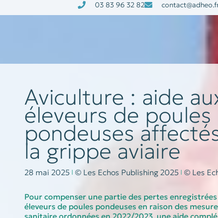
03 83 96 32 82
contact@adheo.f
à la une
nos services
Aviculture : aide au
éleveurs de poules
pondeuses affectés
la grippe aviaire
28 mai 2025
© Les Echos Publishing 2025
© Les Ech
Pour compenser une partie des pertes enregistrées 
éleveurs de poules pondeuses en raison des mesure
sanitaire ordonnées en 2022/2023, une aide compl