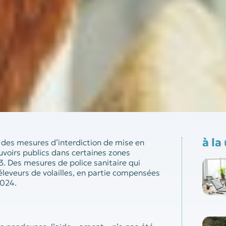
à la
e, des mesures d’interdiction de mise en
uvoirs publics dans certaines zones
. Des mesures de police sanitaire qui
éleveurs de volailles, en partie compensées
2024.