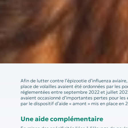
Afin de lutter contre l’épizootie d’influenza aviair
place de volailles avaient été ordonnées par les po
réglementées entre septembre 2022 et juillet 2023
avaient occasionné d’importantes pertes pour les 
par le dispositif d’aide « amont » mis en place en 
Une aide complémentaire