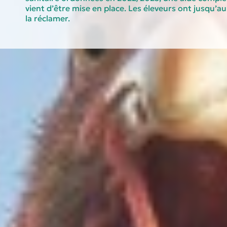
vient d’être mise en place. Les éleveurs ont jusqu’au
la réclamer.