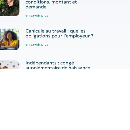
conditions, montant et
demande
en savoir plus
Canicule au travail : quelles
obligations pour l’employeur ?
en savoir plus
Indépendants : congé
supplémentaire de naissance
en savoir plus
tager