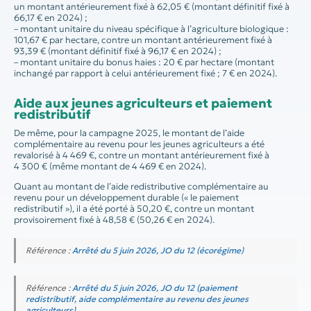
un montant antérieurement fixé à 62,05 € (montant définitif fixé à
66,17 € en 2024) ;
– montant unitaire du niveau spécifique à l’agriculture biologique :
101,67 € par hectare, contre un montant antérieurement fixé à
93,39 € (montant définitif fixé à 96,17 € en 2024) ;
– montant unitaire du bonus haies : 20 € par hectare (montant
inchangé par rapport à celui antérieurement fixé ; 7 € en 2024).
Aide aux jeunes agriculteurs et paiement
redistributif
De même, pour la campagne 2025, le montant de l’aide
complémentaire au revenu pour les jeunes agriculteurs a été
revalorisé à 4 469 €, contre un montant antérieurement fixé à
4 300 € (même montant de 4 469 € en 2024).
Quant au montant de l’aide redistributive complémentaire au
revenu pour un développement durable (« le paiement
redistributif »), il a été porté à 50,20 €, contre un montant
provisoirement fixé à 48,58 € (50,26 € en 2024).
Référence :
Arrêté du 5 juin 2026, JO du 12 (écorégime)
Référence :
Arrêté du 5 juin 2026, JO du 12 (paiement
redistributif, aide complémentaire au revenu des jeunes
agriculteurs)