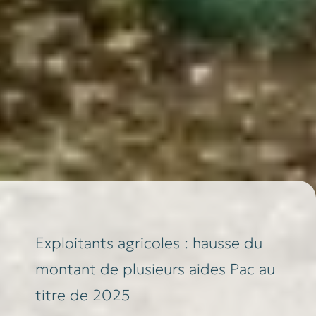
Exploitants agricoles : hausse du
montant de plusieurs aides Pac au
titre de 2025