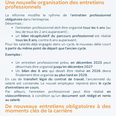
Une nouvelle organisation des entretiens
professionnels
La réforme modifie le rythme de l’
entretien professionnel
obligatoire
dans l’entreprise.
Désormais :
l’entretien professionnel doit être organisé
tous les 4 ans
(au
lieu de tous les 2 ans auparavant) ;
un
bilan récapitulatif du parcours professionnel
est réalisé
tous les 8 ans
, contre 6 ans auparavant.
Pour les salariés déjà engagés dans un cycle, le nouveau délai court
à partir du même point de départ que l’ancien cycle
.
Exemples :
Un entretien professionnel prévu
en décembre 2025
peut
désormais être organisé
jusqu’en décembre 2027
.
Un
bilan des 6 ans
qui devait être réalisé
en 2026
devra
finalement être organisé
au plus tard en 2028
.
En cas de
transfert légal du contrat de travail
, l’ancienneté du
salarié est conservée. Le nouvel employeur reprend alors
le cycle
d’entretiens en cours
.
Par ailleurs, l’entretien professionnel peut être réalisé
en
visioconférence
, à condition qu’un
document soit rédigé et remis
au salarié
.
De nouveaux entretiens obligatoires à des
moments clés de la carrière