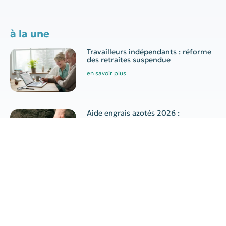
à la une
Travailleurs indépendants : réforme
des retraites suspendue
en savoir plus
Aide engrais azotés 2026 :
conditions, montant et demande
en savoir plus
Canicule au travail : quelles
obligations pour l’employeur ?
en savoir plus