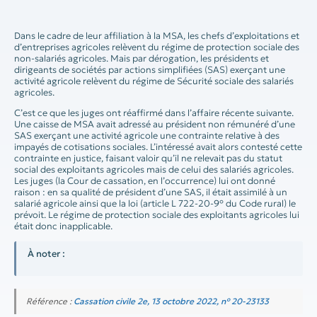
Dans le cadre de leur affiliation à la MSA, les chefs d’exploitations et
d’entreprises agricoles relèvent du régime de protection sociale des
non-salariés agricoles. Mais par dérogation, les présidents et
dirigeants de sociétés par actions simplifiées (SAS) exerçant une
activité agricole relèvent du régime de Sécurité sociale des salariés
agricoles.
C’est ce que les juges ont réaffirmé dans l’affaire récente suivante.
Une caisse de MSA avait adressé au président non rémunéré d’une
SAS exerçant une activité agricole une contrainte relative à des
impayés de cotisations sociales. L’intéressé avait alors contesté cette
contrainte en justice, faisant valoir qu’il ne relevait pas du statut
social des exploitants agricoles mais de celui des salariés agricoles.
Les juges (la Cour de cassation, en l’occurrence) lui ont donné
raison : en sa qualité de président d’une SAS, il était assimilé à un
salarié agricole ainsi que la loi (article L 722-20-9° du Code rural) le
prévoit. Le régime de protection sociale des exploitants agricoles lui
était donc inapplicable.
À noter :
Référence :
Cassation civile 2e, 13 octobre 2022, n° 20-23133