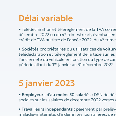
Délai variable
• Télédéclaration et télérèglement de la TVA corr
e
décembre 2022 ou du 4
trimestre et, éventuell
e
crédit de TVA au titre de l’année 2022, du 4
trime
•
Sociétés propriétaires ou utilisatrices de voitur
télédéclaration et télérèglement de la taxe sur les
l’ancienneté du véhicule en fonction du type de carb
er
période allant du 1
janvier au 31 décembre 2022.
5 janvier 2023
•
Employeurs d’au moins 50 salariés :
DSN de déc
sociales sur les salaires de décembre 2022 versés
•
Travailleurs indépendants :
paiement par prélèv
maladie-maternité, d’indemnités journalières, de re