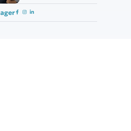
tager