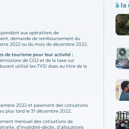
à la
espondant aux opérations de
ement, demande de remboursement du
stre 2022 ou du mois de décembre 2022.
es de tourisme pour leur activité :
 émissions de CO2 et de la taxe sur
urant utilisé (ex-TVS) dues au titre de la
embre 2022 et paiement des cotisations
 au plus tard le 31 décembre 2022.
ement mensuel des cotisations de
traite, d’invalidité-décès, d’allocations