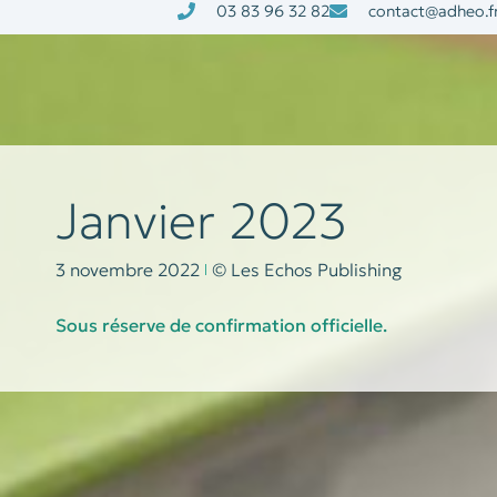
03 83 96 32 82
contact@adheo.f
à la une
nos services
Janvier 2023
3 novembre 2022
© Les Echos Publishing
Sous réserve de confirmation officielle.