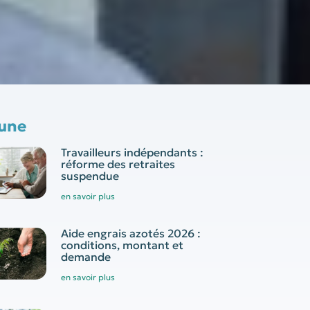
 une
Travailleurs indépendants :
réforme des retraites
suspendue
en savoir plus
Aide engrais azotés 2026 :
conditions, montant et
demande
en savoir plus