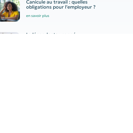
Canicule au travail : quelles
obligations pour l’employeur ?
en savoir plus
Indépendants : congé
supplémentaire de naissance
en savoir plus
tager
PROCHAIN