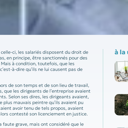
à la
celle-ci, les salariés disposent du droit de
as, en principe, être sanctionnés pour des
 Mais à condition, toutefois, que les
c’est-à-dire qu’ils ne lui causent pas de
hors de son temps et de son lieu de travail,
s, que les dirigeants de l’entreprise avaient
ts. Selon ses dires, les dirigeants avaient,
 le plus mauvais peintre qu’ils avaient pu
taient avoir tenu de tels propos, avaient
 alors contesté son licenciement en justice.
 la faute grave, mais ont considéré que le