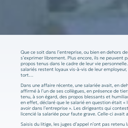
Que ce soit dans l’entreprise, ou bien en dehors de 
s’exprimer librement. Plus encore, ils ne peuvent p
propos tenus dans le cadre de leur vie personnelle.
salariés restent loyaux vis-à-vis de leur employeur, 
tort…
Dans une affaire récente, une salariée avait, en de
affirmé à l’un de ses collègues, en présence de tier
tenu, à son égard, des propos blessants et humilian
en effet, déclaré que le salarié en question était «
avoir dans l’entreprise ». Les dirigeants qui contes
licencié la salariée pour faute grave. Celle-ci avait
Saisis du litige, les juges d’appel n’ont pas retenu