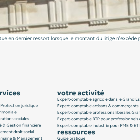
atue en dernier ressort lorsque le montant du litige n’excède
rvices
votre activité
Expert-comptable agricole dans le Grand Es
Protection juridique
Expert-comptable artisans & commerçants
rimoniale
Expert-comptable professions libérales Gra
rations sociales
Expert-comptable BTP pour professionnels 
é & Gestion financière
Expert-comptable industrie pour PME & ETI
ressources
ment droit social
humaine & Management
Guide pratique