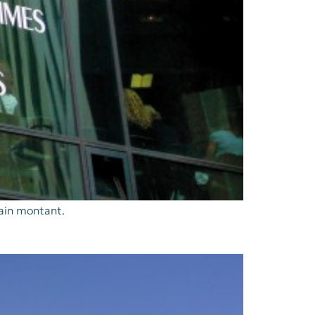
tain montant.