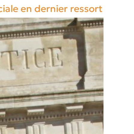
iale en dernier ressort