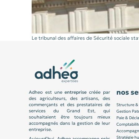
Le tribunal des affaires de Sécurité sociale st
nos se
Adheo est une
entreprise
créée par
des agriculteurs, des artisans, des
commerçants et des prestataires de
Structure & 
services du Grand Est, qui
Gestion Pat
souhaitaient être toujours mieux
Paie & Décla
accompagnés dans la gestion de leur
Comptabilit
entreprise.
Accompagne
Stratégie 
Aujourd’hui, Adheo accompagne près