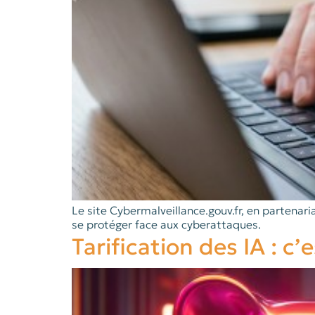
Le site Cybermalveillance.gouv.fr, en partenar
se protéger face aux cyberattaques.
Tarification des IA : c’