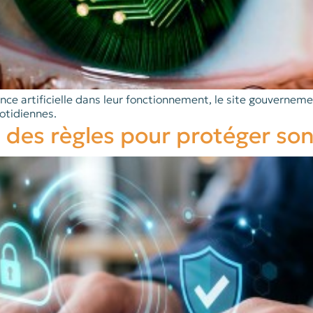
ligence artificielle dans leur fonctionnement, le site gouvern
otidiennes.
 des règles pour protéger son