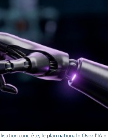
lisation concrète, le plan national « Osez l’IA »