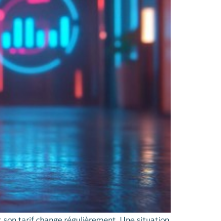
t son tarif change régulièrement. Une situation