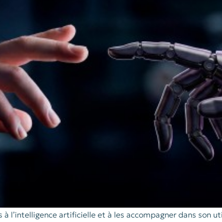
 à l’intelligence artificielle et à les accompagner dans son uti