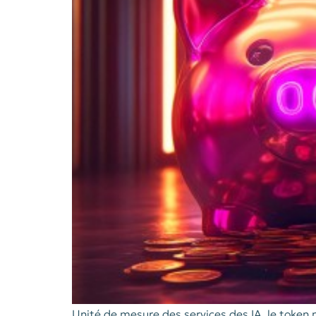
Unité de mesure des services des IA, le token 