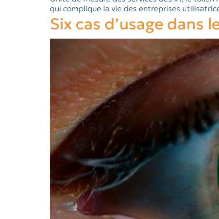
qui complique la vie des entreprises utilisatric
Six cas d’usage dans le