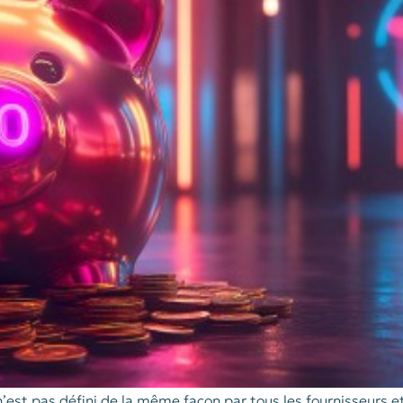
n’est pas défini de la même façon par tous les fournisseurs e