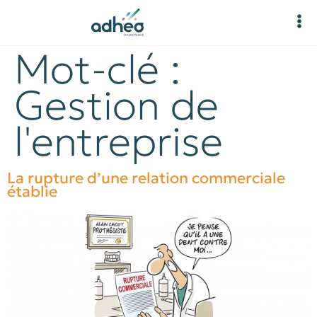
Mot-clé :
Gestion de
l'entreprise
La rupture d’une relation commerciale
établie