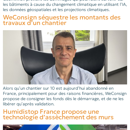
les bâtiments à cause du changement climatique en utilisant l’IA,
les données géospatiales et les projections climatiques.
WeConsign séquestre les montants des
travaux d’un chantier
Alors qu’un chantier sur 10 est aujourd’hui abandonné en
France, principalement pour des raisons financières, WeConsign
propose de consigner les fonds dès le démarrage, et de ne les
libérer qu’après validation.
Humidistop France propose une
technologie d’assèchement des murs