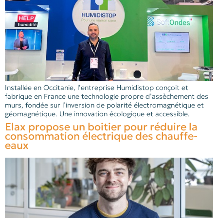
Installée en Occitanie, l’entreprise Humidistop conçoit et
fabrique en France une technologie propre d’assèchement des
murs, fondée sur l’inversion de polarité électromagnétique et
géomagnétique. Une innovation écologique et accessible.
Elax propose un boitier pour réduire la
consommation électrique des chauffe-
eaux