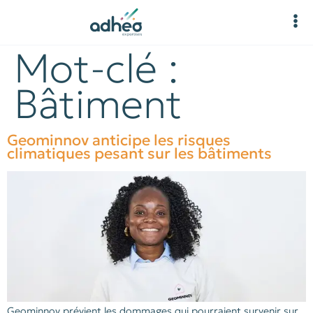
Mot-clé :
Bâtiment
Geominnov anticipe les risques
climatiques pesant sur les bâtiments
Geominnov prévient les dommages qui pourraient survenir sur