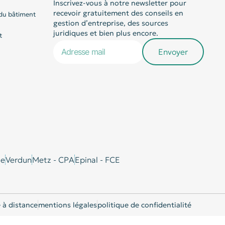
Inscrivez-vous à notre newsletter pour
recevoir gratuitement des conseils en
du bâtiment
gestion d’entreprise, des sources
juridiques et bien plus encore.
t
Envoyer
le
Verdun
Metz - CPA
Epinal - FCE
 à distance
mentions légales
politique de confidentialité