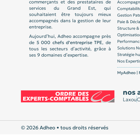
commerçants et des prestataires de
Accompagne
services du Grand Est, qui
Comptabilit
souhaitaient être toujours mieux
Gestion Pat
accompagnés dans la gestion de leur
Paie & Décla
entreprise.
Structure & 
Optimisatio
Aujourd’hui, Adheo accompagne près
Performance
de
5 000 chefs d’entreprise
TPE
, de
Solutions 
tous les secteurs d’activité, grâce à
Stratégie 
ses 9 domaines d’expertise.
Nos Experti
MyAdheo | F
nos 
Laxou
C
© 2026 Adheo • tous droits réservés