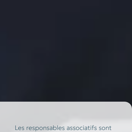
Les responsables associatifs sont