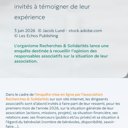
invités à témoigner de leur
expérience
3 juin 2026
© Jacob Lund - stock.adobe.com
© Les Echos Publishing
L’organisme Recherches & Solidarités lance une
enquête destinée à recueillir l’opinion des
responsables associatifs sur la situation de leur
association.
Dans le cadre de
l’enquête mise en ligne par l’association
Recherches & Solidarités
sur son site internet, les dirigeants
associatifs sont d’abord invités à faire part de leur ressenti, pour les
premiers mois de l’année 2026, sur la situation générale de leur
association (actions, missions, projets), sa situation financière, ses
relations avec ses financeurs (publics et/ou privés) et sa situation à
l’égard du bénévolat (nombre de bénévoles, disponibilité, savoir-
faire…).