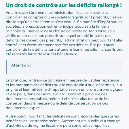
Un droit de contrôle sur les déficits rallongé !
Vous le savez sûrement, l’administration fiscale ne peut plus
contrôler les comptes d’une société lorsqu’ils sont prescrits, c’est-à-
dire lorsqu’un certain temps s’est écoulé. En matière d’impôt sur les
sociétés, la prescription est, en principe, acquise à la fin de la
e
3
année qui suit celle de la clôture de l’exercice. Mais lorsqu’elle
vérifie un exercice non prescrit sur lequel ont été imputés des
déficits nés d’exercices prescrits, l’administration peut pourtant aller
contrôler et éventuellement rectifier ces déficits. Elle peut aussi
contrôler de tels déficits sans attendre leur imputation lorsqu’ils ont
été reportés faute de résultat bénéficiaire.
Attention :
En pratique, l’entreprise doit être en mesure de justifier l’existence
et les montants des déficits qu’elle impute ainsi que, désormais, leur
origine et leur millésime d’imputation selon un ordre chronologique.
Et elle peut, dans ce cadre, avoir tout intérêt à produire des
documents comptables, même si elle n’est plus tenue de les
conserver dans la mesure où le délai de conservation de ces
documents a expiré !
Autre point important : les déficits ne sont reportables que sur les
bénéfices de l’entreprise même. Autrement dit, si celle-ci a changé
d’activité ou de régime fiscal, elle perd son droit au report car