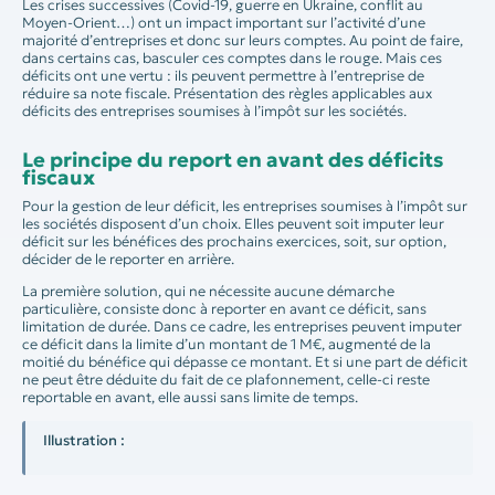
Les crises successives (Covid-19, guerre en Ukraine, conflit au
Moyen-Orient…) ont un impact important sur l’activité d’une
majorité d’entreprises et donc sur leurs comptes. Au point de faire,
dans certains cas, basculer ces comptes dans le rouge. Mais ces
déficits ont une vertu : ils peuvent permettre à l’entreprise de
réduire sa note fiscale. Présentation des règles applicables aux
déficits des entreprises soumises à l’impôt sur les sociétés.
Le principe du report en avant des déficits
fiscaux
Pour la gestion de leur déficit, les entreprises soumises à l’impôt sur
les sociétés disposent d’un choix. Elles peuvent soit imputer leur
déficit sur les bénéfices des prochains exercices, soit, sur option,
décider de le reporter en arrière.
La première solution, qui ne nécessite aucune démarche
particulière, consiste donc à reporter en avant ce déficit, sans
limitation de durée. Dans ce cadre, les entreprises peuvent imputer
ce déficit dans la limite d’un montant de 1 M€, augmenté de la
moitié du bénéfice qui dépasse ce montant. Et si une part de déficit
ne peut être déduite du fait de ce plafonnement, celle-ci reste
reportable en avant, elle aussi sans limite de temps.
Illustration :