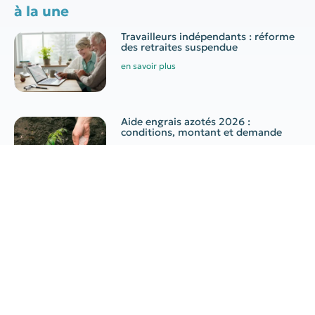
à la une
Travailleurs indépendants : réforme
des retraites suspendue
en savoir plus
Aide engrais azotés 2026 :
conditions, montant et demande
en savoir plus
Canicule au travail : quelles
obligations pour l’employeur ?
en savoir plus
Indépendants : congé
supplémentaire de naissance