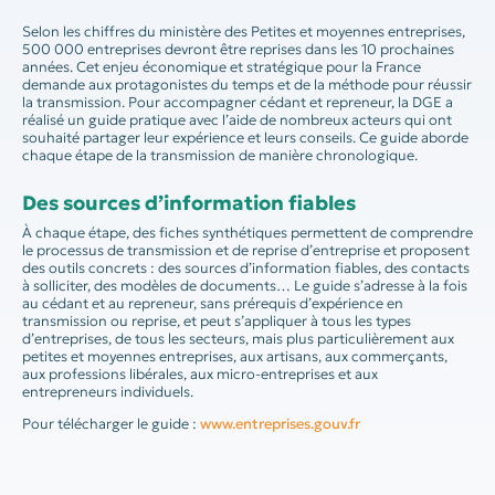
Selon les chiffres du ministère des Petites et moyennes entreprises,
500 000 entreprises devront être reprises dans les 10 prochaines
années. Cet enjeu économique et stratégique pour la France
demande aux protagonistes du temps et de la méthode pour réussir
la transmission. Pour accompagner cédant et repreneur, la DGE a
réalisé un guide pratique avec l’aide de nombreux acteurs qui ont
souhaité partager leur expérience et leurs conseils. Ce guide aborde
chaque étape de la transmission de manière chronologique.
Des sources d’information fiables
À chaque étape, des fiches synthétiques permettent de comprendre
le processus de transmission et de reprise d’entreprise et proposent
des outils concrets : des sources d’information fiables, des contacts
à solliciter, des modèles de documents… Le guide s’adresse à la fois
au cédant et au repreneur, sans prérequis d’expérience en
transmission ou reprise, et peut s’appliquer à tous les types
d’entreprises, de tous les secteurs, mais plus particulièrement aux
petites et moyennes entreprises, aux artisans, aux commerçants,
aux professions libérales, aux micro-entreprises et aux
entrepreneurs individuels.
Pour télécharger le guide :
www.entreprises.gouv.fr