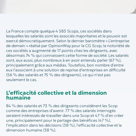
La France compte quelque 4 583 Scops, ces sociétés dans
lesquelles les salariés sont les associés majoritaires et le pouvoir est
exercé démocratiquement. Selon le dernier baromètre « L’entreprise
de demain » réalisé par OpinionWay pour la CG Scop, la notoriété de
ces sociétés a augmenté de 17 points chez les dirigeants, avec
désormais 74 % qui connaissent cette forme de société. Les salariés
sont, eux aussi, plus nombreux à en avoir entendu parler (67 %),
principalement grâce aux médias. Toutefois, bon nombre d’entre
eux l’associent à une solution de reprise d’entreprises en difficulté
(56 % des salariés et 75 % des dirigeants), ce qui n’est pas
seulement le cas.
L’efficacité collective et la dimension
humaine
84 % des salariés et 73 % des dirigeants considèrent les Scop
comme des entreprises d’avenir. 77 % des salariés interrogés
seraient intéressés de travailler dans une Scop et 47 % d’en créer
une, principalement pour le partage des bénéfices (47 %),
l’implication dans les décisions (38 %), l’efficacité collective et la
dimension humaine (38 %).