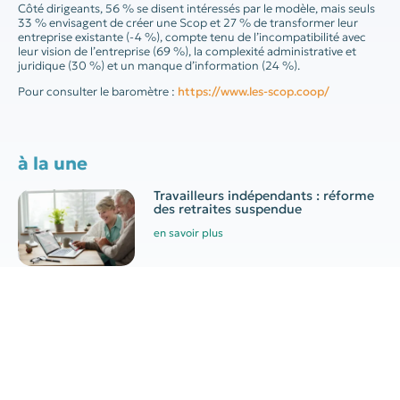
Côté dirigeants, 56 % se disent intéressés par le modèle, mais seuls
33 % envisagent de créer une Scop et 27 % de transformer leur
entreprise existante (-4 %), compte tenu de l’incompatibilité avec
leur vision de l’entreprise (69 %), la complexité administrative et
juridique (30 %) et un manque d’information (24 %).
Pour consulter le baromètre :
https://www.les-scop.coop/
à la une
Travailleurs indépendants : réforme
des retraites suspendue
en savoir plus
Aide engrais azotés 2026 :
conditions, montant et demande
en savoir plus