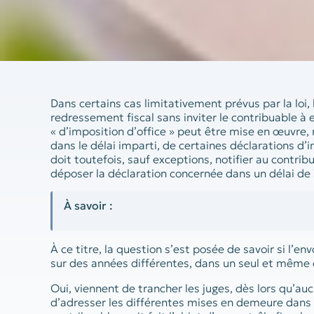
Dans certains cas limitativement prévus par la loi, 
redressement fiscal sans inviter le contribuable à 
« d’imposition d’office » peut être mise en œuvre
dans le délai imparti, de certaines déclarations d’i
doit toutefois, sauf exceptions, notifier au contr
déposer la déclaration concernée dans un délai de 
À savoir :
À ce titre, la question s’est posée de savoir si l’e
sur des années différentes, dans un seul et même co
Oui, viennent de trancher les juges, dès lors qu’au
d’adresser les différentes mises en demeure dans de