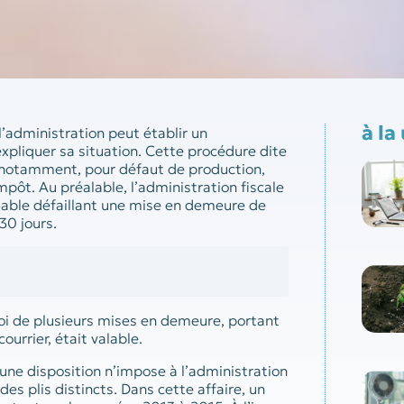
à la
l’administration peut établir un
expliquer sa situation. Cette procédure dite
, notamment, pour défaut de production,
mpôt. Au préalable, l’administration fiscale
ibuable défaillant une mise en demeure de
30 jours.
nvoi de plusieurs mises en demeure, portant
urrier, était valable.
cune disposition n’impose à l’administration
s plis distincts. Dans cette affaire, un