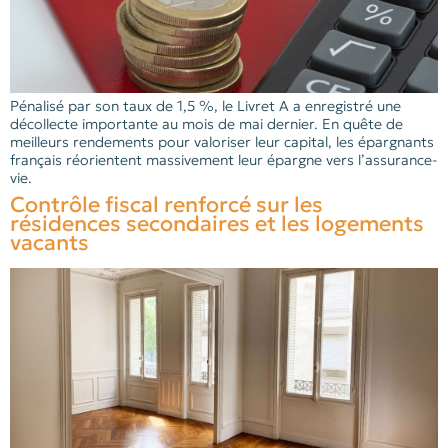
Pénalisé par son taux de 1,5 %, le Livret A a enregistré une
décollecte importante au mois de mai dernier. En quête de
meilleurs rendements pour valoriser leur capital, les épargnants
français réorientent massivement leur épargne vers l’assurance-
vie.
Contrôle fiscal renforcé sur les
résidences secondaires et les logements
vacants