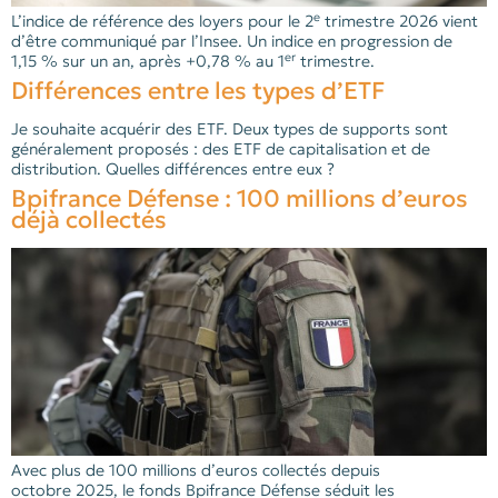
e
L’indice de référence des loyers pour le 2
trimestre 2026 vient
d’être communiqué par l’Insee. Un indice en progression de
er
1,15 % sur un an, après +0,78 % au 1
trimestre.
Différences entre les types d’ETF
Je souhaite acquérir des ETF. Deux types de supports sont
généralement proposés : des ETF de capitalisation et de
distribution. Quelles différences entre eux ?
Bpifrance Défense : 100 millions d’euros
déjà collectés
Avec plus de 100 millions d’euros collectés depuis
octobre 2025, le fonds Bpifrance Défense séduit les