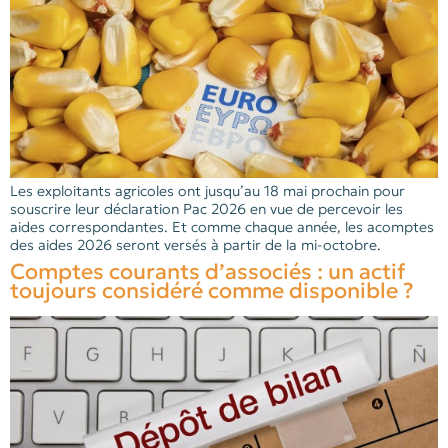
Les exploitants agricoles ont jusqu’au 18 mai prochain pour
souscrire leur déclaration Pac 2026 en vue de percevoir les
aides correspondantes. Et comme chaque année, les acomptes
des aides 2026 seront versés à partir de la mi-octobre.
Comptes courants d’associés : un actif
toujours considéré comme disponible ?