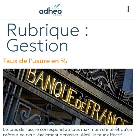
Rubrique :
Gestion
Taux de l’usure en %
Le taux de l’usure correspond au taux maximum d’intérêt qu’un
prêteur ne peut légalement dépasser. Ainsi, le taux effectif