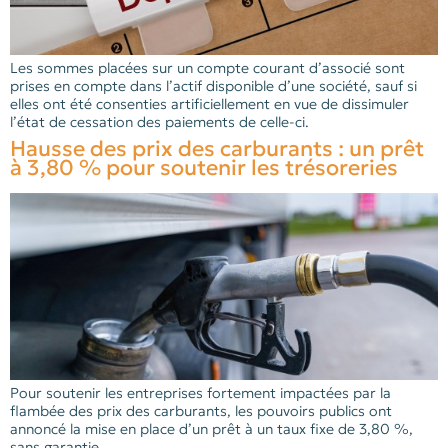
Les sommes placées sur un compte courant d’associé sont
prises en compte dans l’actif disponible d’une société, sauf si
elles ont été consenties artificiellement en vue de dissimuler
l’état de cessation des paiements de celle-ci.
Hausse des prix des carburants : un prêt
à 3,80 % pour soutenir les trésoreries
Pour soutenir les entreprises fortement impactées par la
flambée des prix des carburants, les pouvoirs publics ont
annoncé la mise en place d’un prêt à un taux fixe de 3,80 %,
sans garantie.