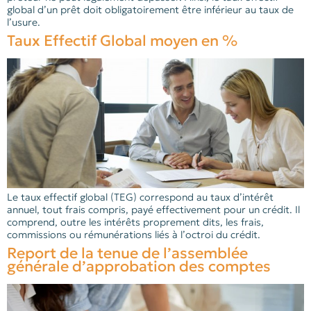
global d’un prêt doit obligatoirement être inférieur au taux de
l’usure.
Taux Effectif Global moyen en %
Le taux effectif global (TEG) correspond au taux d’intérêt
annuel, tout frais compris, payé effectivement pour un crédit. Il
comprend, outre les intérêts proprement dits, les frais,
commissions ou rémunérations liés à l’octroi du crédit.
Report de la tenue de l’assemblée
générale d’approbation des comptes