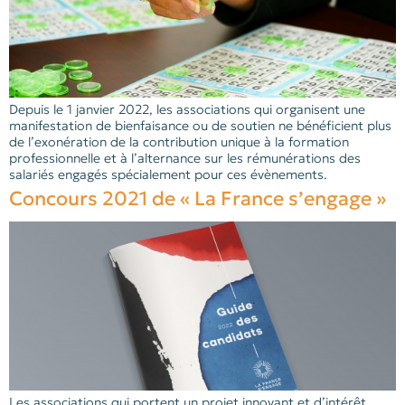
Depuis le 1 janvier 2022, les associations qui organisent une
manifestation de bienfaisance ou de soutien ne bénéficient plus
de l’exonération de la contribution unique à la formation
professionnelle et à l’alternance sur les rémunérations des
salariés engagés spécialement pour ces évènements.
Concours 2021 de « La France s’engage »
Les associations qui portent un projet innovant et d’intérêt