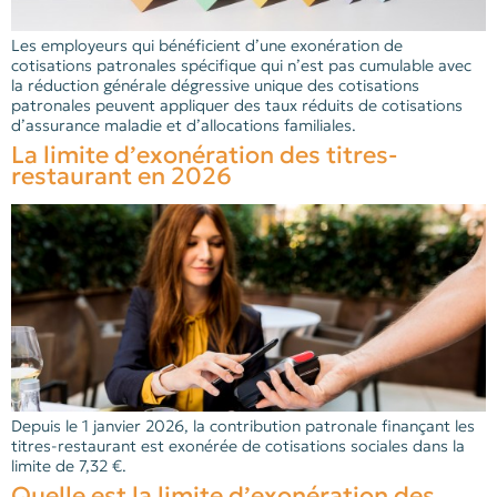
Les employeurs qui bénéficient d’une exonération de
cotisations patronales spécifique qui n’est pas cumulable avec
la réduction générale dégressive unique des cotisations
patronales peuvent appliquer des taux réduits de cotisations
d’assurance maladie et d’allocations familiales.
La limite d’exonération des titres-
restaurant en 2026
Depuis le 1 janvier 2026, la contribution patronale finançant les
titres-restaurant est exonérée de cotisations sociales dans la
limite de 7,32 €.
Quelle est la limite d’exonération des