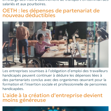
salariés et aux pourboires.
OETH : les dépenses de partenariat de
nouveau déductibles
Les entreprises soumises à l’obligation d’emploi des travailleurs
handicapés peuvent continuer à déduire les dépenses liées à
des partenariats conclus avec des organismes œuvrant pour la
formation et l’insertion sociale et professionnelle de personnes
handicapées.
L’aide à la création d’entreprise devient
moins généreuse