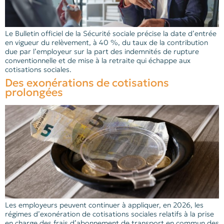
Le Bulletin officiel de la Sécurité sociale précise la date d’entrée
en vigueur du relèvement, à 40 %, du taux de la contribution
due par l’employeur sur la part des indemnités de rupture
conventionnelle et de mise à la retraite qui échappe aux
cotisations sociales.
Des exonérations de cotisations
prolongées
Les employeurs peuvent continuer à appliquer, en 2026, les
régimes d’exonération de cotisations sociales relatifs à la prise
en charge des frais d’abonnement de transport en commun des